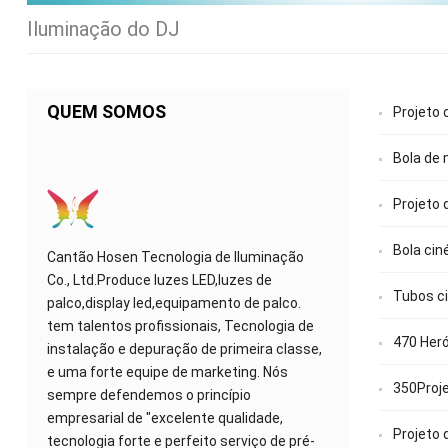
Iluminação do DJ
QUEM SOMOS
Projeto 
Bola de 
Projeto 
Bola cin
Cantão Hosen Tecnologia de Iluminação
Co., Ltd.Produce luzes LED,luzes de
Tubos ci
palco,display led,equipamento de palco.
tem talentos profissionais, Tecnologia de
470 Heró
instalação e depuração de primeira classe,
e uma forte equipe de marketing. Nós
350Proj
sempre defendemos o princípio
empresarial de "excelente qualidade,
Projeto 
tecnologia forte e perfeito serviço de pré-