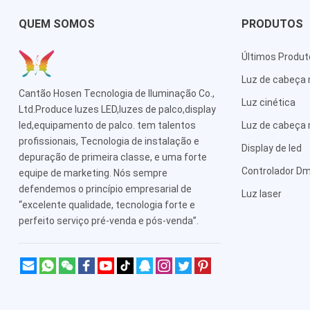
QUEM SOMOS
PRODUTOS
Últimos Produ
Luz de cabeça
Cantão Hosen Tecnologia de Iluminação Co.,
Luz cinética
Ltd.Produce luzes LED,luzes de palco,display
led,equipamento de palco. tem talentos
Luz de cabeça 
profissionais, Tecnologia de instalação e
Display de led
depuração de primeira classe, e uma forte
Controlador D
equipe de marketing. Nós sempre
defendemos o princípio empresarial de
Luz laser
“excelente qualidade, tecnologia forte e
perfeito serviço pré-venda e pós-venda”.