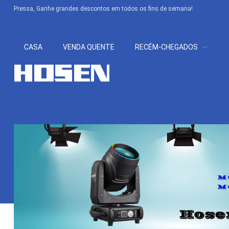
Pressa, Ganhe grandes descontos em todos os fins de semana!
CASA
VENDA QUENTE
RECÉM-CHEGADOS