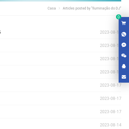
Casa
Articles posted by
"Iluminação do DJ"
0
5
2023-08-17
2023-08-17
3
2023-08-17
2023-08-17
2023-08-17
2023-08-17
2023-08-17
2023-08-14