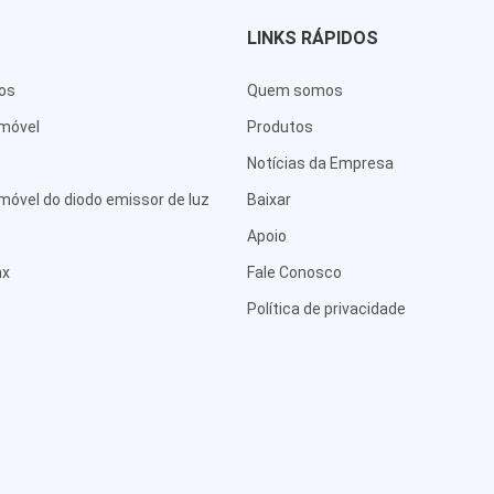
LINKS RÁPIDOS
tos
Quem somos
 móvel
Produtos
Notícias da Empresa
móvel do diodo emissor de luz
Baixar
Apoio
mx
Fale Conosco
Política de privacidade