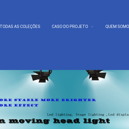
TODAS AS COLEÇÕES
CASO DO PROJETO
QUEM SOM