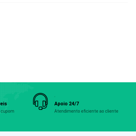
eis
Apoio 24/7
e cupom
Atendimento eficiente ao cliente