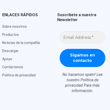
ENLACES RÁPIDOS
Suscríbete a nuestra
Newsletter
Sobre nosotros
Dirección
Productos
de
correo
Noticias de la compañía
electrónico
*
Descargar
Apoyo
Contáctenos
No hacemos spam! Lea
Política de privacidad
nuestro
Política de
privacidad
Para más
información.