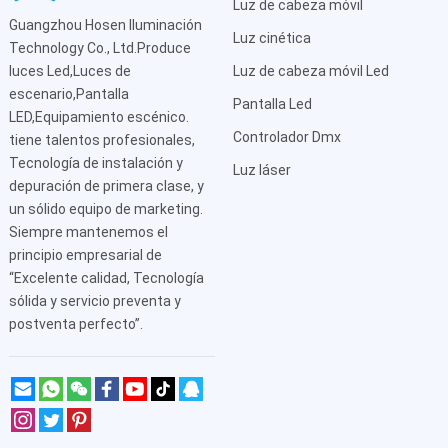
Luz de cabeza móvil
Guangzhou Hosen Iluminación
Luz cinética
Technology Co., Ltd.Produce
luces Led,Luces de
Luz de cabeza móvil Led
escenario,Pantalla
Pantalla Led
LED,Equipamiento escénico.
Controlador Dmx
tiene talentos profesionales,
Tecnología de instalación y
Luz láser
depuración de primera clase, y
un sólido equipo de marketing.
Siempre mantenemos el
principio empresarial de
“Excelente calidad, Tecnología
sólida y servicio preventa y
postventa perfecto”.