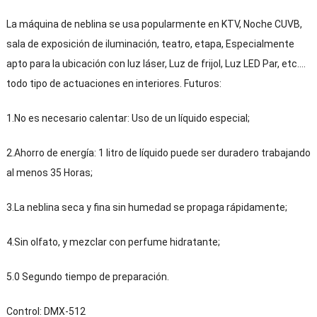
La máquina de neblina se usa popularmente en KTV, Noche CUVB,
sala de exposición de iluminación, teatro, etapa, Especialmente
apto para la ubicación con luz láser, Luz de frijol, Luz LED Par, etc.…
todo tipo de actuaciones en interiores. Futuros:
1.No es necesario calentar: Uso de un líquido especial;
2.Ahorro de energía: 1 litro de líquido puede ser duradero trabajando
al menos 35 Horas;
3.La neblina seca y fina sin humedad se propaga rápidamente;
4.Sin olfato, y mezclar con perfume hidratante;
5.0 Segundo tiempo de preparación.
Control: DMX-512