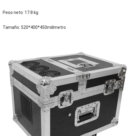
Peso neto: 17.8 kg
Tamaño: 520*400*450milímetro