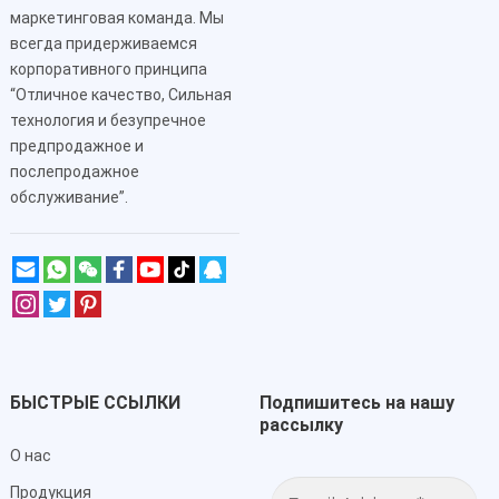
маркетинговая команда. Мы
всегда придерживаемся
корпоративного принципа
“Отличное качество, Сильная
технология и безупречное
предпродажное и
послепродажное
обслуживание”.
БЫСТРЫЕ ССЫЛКИ
Подпишитесь на нашу
рассылку
О нас
Адрес
Продукция